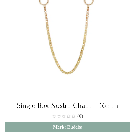
Single Box Nostril Chain – 16mm
(0)
Merk:
Buddha