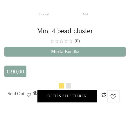
Mini 4 bead cluster
(0)
Merk:
Buddha
€
90,00
Sold Out
OPTIES SELECTEREN