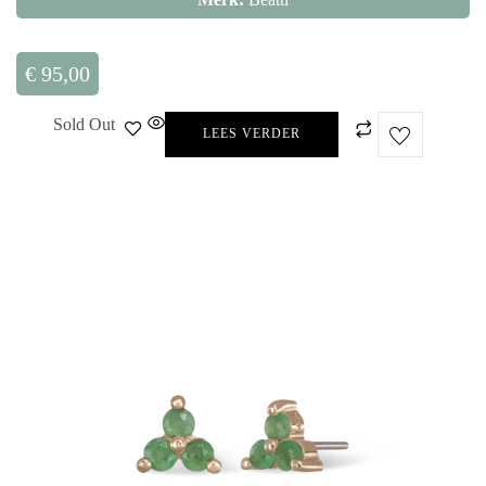
€
95,00
Sold Out
LEES VERDER