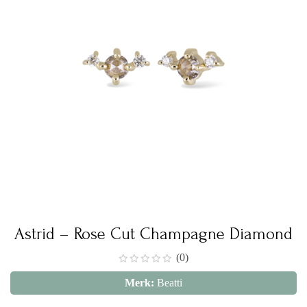
Astrid – Rose Cut Champagne Diamond
(0)
Merk:
Beatti