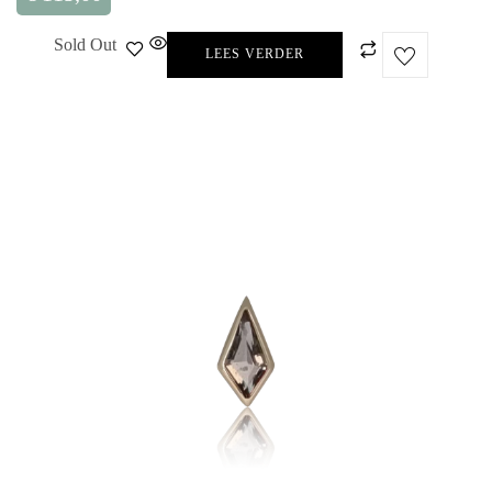
Sold Out
LEES VERDER