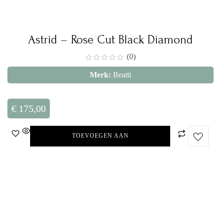
Astrid – Rose Cut Black Diamond
(0)
Merk:
Beatti
€
175,00
TOEVOEGEN AAN
WINKELWAGEN