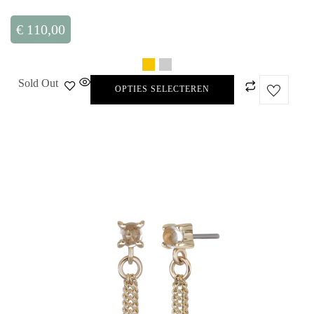
€
110,00
Sold Out
OPTIES SELECTEREN