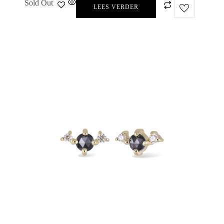
Sold Out
LEES VERDER