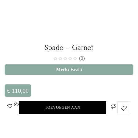
Spade – Garnet
(0)
Merk:
Beatti
€
110,00
TOEVOEGEN AAN
WINKELWAGEN