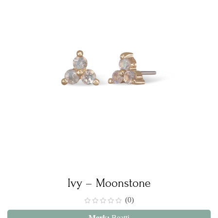
Ivy – Moonstone
(0)
Merk:
Beatti