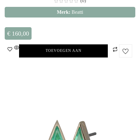
(0)
Merk:
Beatti
€
160,00
TOEVOEGEN AAN
WINKELWAGEN