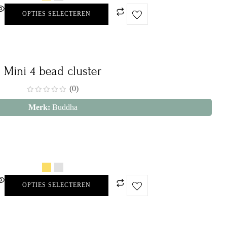
OPTIES SELECTEREN
Mini 4 bead cluster
(0)
Merk:
Buddha
OPTIES SELECTEREN