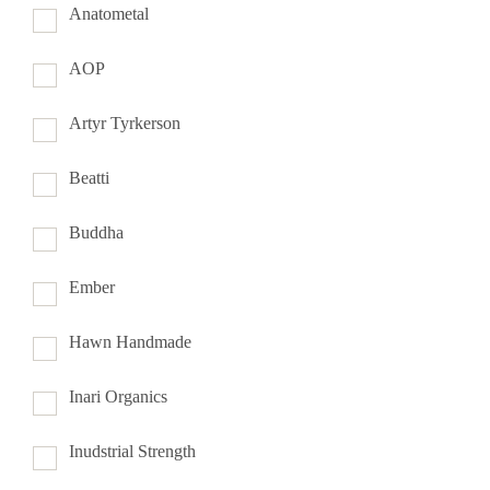
Anatometal
AOP
Artyr Tyrkerson
Beatti
Buddha
Ember
Hawn Handmade
Inari Organics
Inudstrial Strength