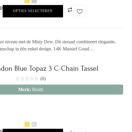
OPTIES SELECTEREN
ger niveau met de Misty Dew. Dit sieraad combineert elegantie,
anschap in één enkel design. 14K Massief Goud…
ondon Blue Topaz 3 C-Chain Tassel
(0)
Merk:
Beatti