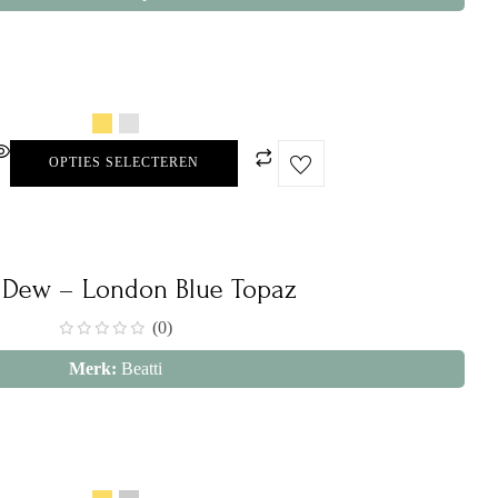
OPTIES SELECTEREN
 Dew – London Blue Topaz
(0)
Merk:
Beatti