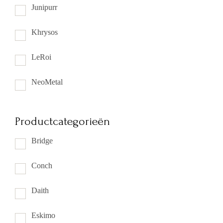
Junipurr
Khrysos
LeRoi
NeoMetal
Productcategorieën
Bridge
Conch
Daith
Eskimo