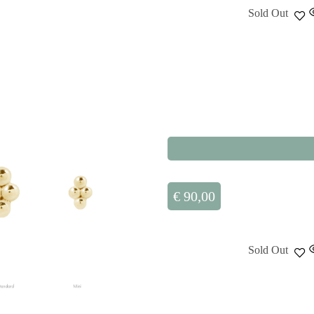
Sold Out
€
90,00
Sold Out