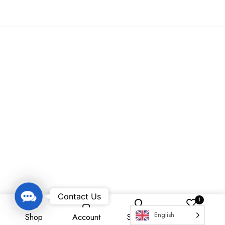
Contact Us
Contact Us
1
English
Shop
Account
Search
Wishlist