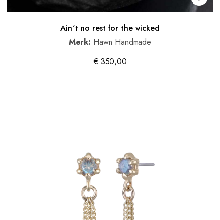
Ain´t no rest for the wicked
Merk:
Hawn Handmade
€
350,00