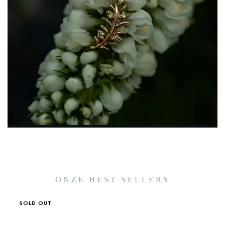
ONZE BEST SELLERS
SOLD OUT