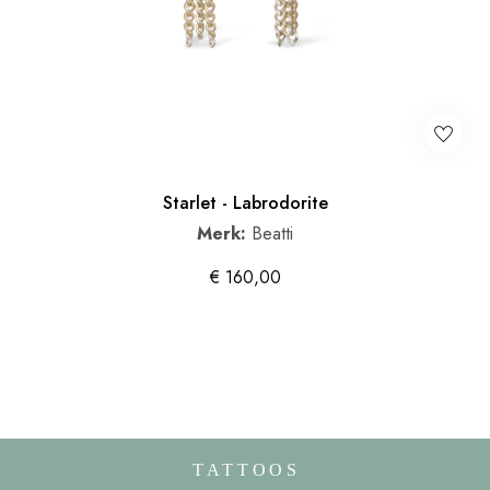
Starlet - Labrodorite
Merk:
Beatti
€
160,00
TATTOOS