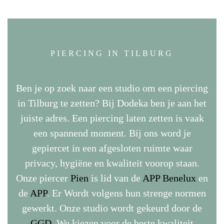
PIERCING IN TILBURG
Ben je op zoek naar een studio om een piercing
in Tilburg te zetten? Bij Dodeka ben je aan het
juiste adres. Een piercing laten zetten is vaak
een spannend moment. Bij ons word je
gepiercet in een afgesloten ruimte waar
privacy, hygiëne en kwaliteit voorop staan.
Onze piercer
Pien
is lid van de
APP Benelux
en
de
APP
. Er Wordt volgens hun strenge normen
gewerkt. Onze studio wordt gekeurd door de
GGD
. We kiezen voor de beste kwaliteit