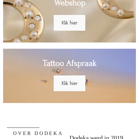
Webshop
Klik hier
Tattoo Afspraak
Klik hier
OVER DODEKA
Dodeka werd in 2019