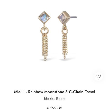
Miel II - Rainbow Moonstone 3 C-Chain Tassel
Merk:
Beatti
€
155,00