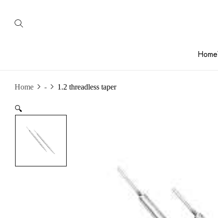
Home
Home
-
1.2 threadless taper
🔍