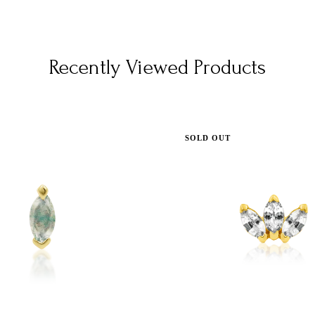
Recently Viewed Products
SOLD OUT