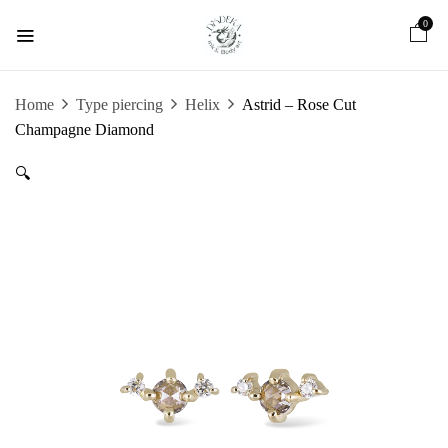
0
Home
Type piercing
Helix
Astrid – Rose Cut
Champagne Diamond
🔍