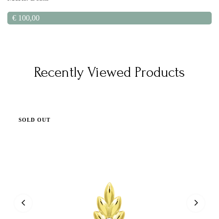
€
100,00
Recently Viewed Products
SOLD OUT