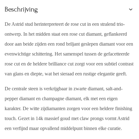
Beschrijving
De Astrid stud herinterpreteert de rose cut in een stralend trio-
ontwerp. In het midden staat een rose cut diamant, geflankeerd
door aan beide zijden een rond briljant geslepen diamant voor een
evenwichtige schittering. Het samenspel tussen de gefacetteerde
rose cut en de heldere brilliance cut zorgt voor een subtiel contrast
van glans en diepte, wat het sieraad een rustige elegantie geeft.
De centrale steen is verkrijgbaar in zwarte diamant, salt-and-
pepper diamant en champagne diamant, elk met een eigen
karakter. De witte zijdiamanten zorgen voor een heldere finishing
touch. Gezet in 14k massief goud met claw prongs vormt Astrid
een verfijnd maar opvallend middelpunt binnen elke curatie.