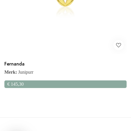
Fernanda
Merk:
Junipurr
€
145,30