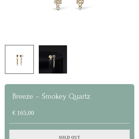
Breeze – Smokey Quartz
€
165,00
SOLD OUT