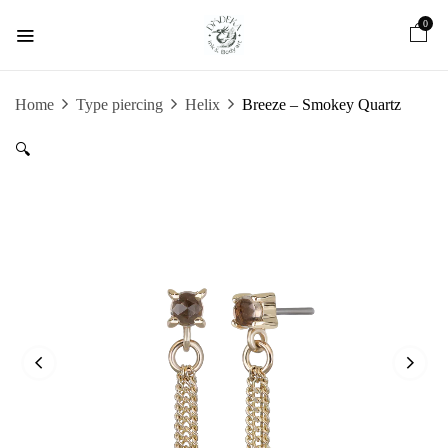
0
Home
Type piercing
Helix
Breeze – Smokey Quartz
🔍