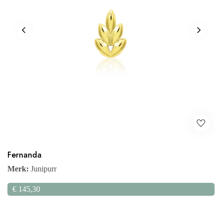
Fernanda
Merk:
Junipurr
€
145,30