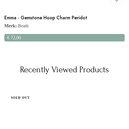
Emma - Gemstone Hoop Charm Peridot
Merk:
Beatti
€
72,00
Recently Viewed Products
SOLD OUT