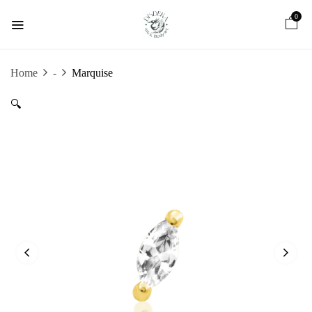
0
Home
-
Marquise
🔍