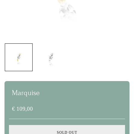
Marquise
€
109,00
SOLD OUT