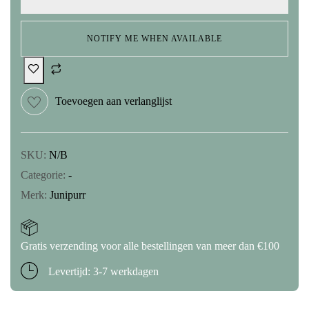
NOTIFY ME WHEN AVAILABLE
Toevoegen aan verlanglijst
SKU:
N/B
Categorie:
-
Merk:
Junipurr
Gratis verzending voor alle bestellingen van meer dan €100
Levertijd: 3-7 werkdagen