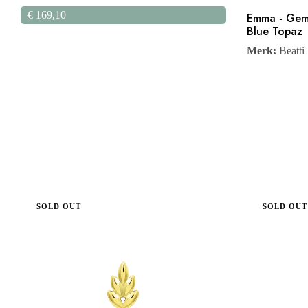
€
169,10
Emma - Gem
Blue Topaz
Merk:
Beatti
SOLD OUT
SOLD OUT