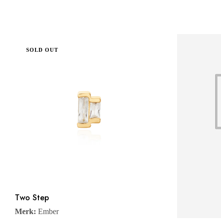
SOLD OUT
Two Step
Merk:
Ember