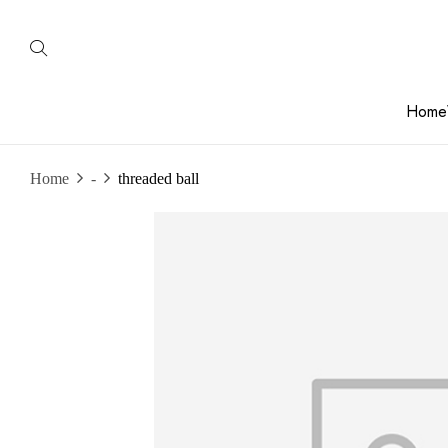
Home
Home
-
threaded ball