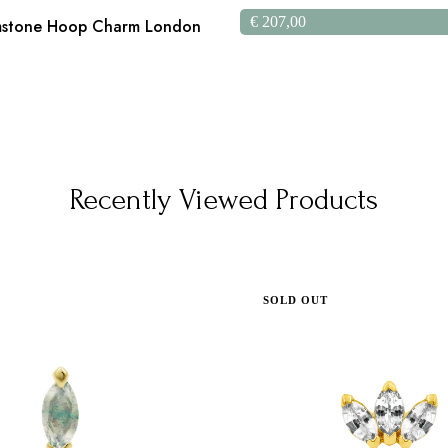
€
207,00
stone Hoop Charm London
Recently Viewed Products
SOLD OUT