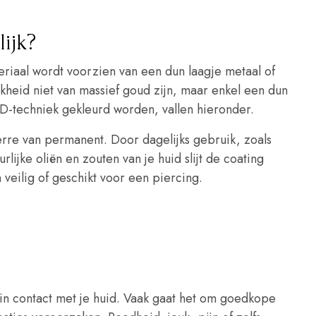
lijk?
riaal wordt voorzien van een dun laagje metaal of
kheid niet van massief goud zijn, maar enkel een dun
VD-techniek gekleurd worden, vallen hieronder.
 verre van permanent. Door dagelijks gebruik, zoals
lijke oliën en zouten van je huid slijt de coating
 veilig of geschikt voor een piercing.
 in contact met je huid. Vaak gaat het om goedkope