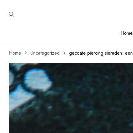
Home
Home
Uncategorized
gecoate piercing sieraden: ee