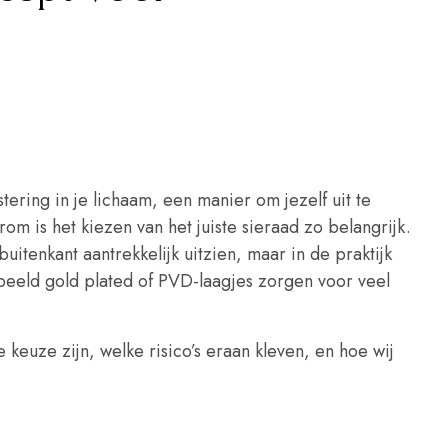
ering in je lichaam, een manier om jezelf uit te
rom is het kiezen van het juiste sieraad zo belangrijk.
itenkant aantrekkelijk uitzien, maar in de praktijk
eeld gold plated of PVD-laagjes zorgen voor veel
euze zijn, welke risico’s eraan kleven, en hoe wij