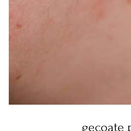
gecoate p