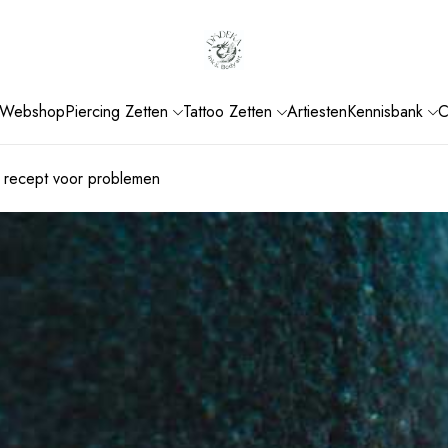
Webshop
Piercing Zetten
Tattoo Zetten
Artiesten
Kennisbank
C
n recept voor problemen