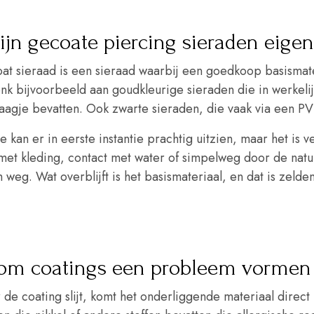
ijn gecoate piercing sieraden eigen
at sieraad is een sieraad waarbij een goedkoop basismate
enk bijvoorbeeld aan goudkleurige sieraden die in werkelij
laagje bevatten. Ook zwarte sieraden, die vaak via een P
e kan er in eerste instantie prachtig uitzien, maar het is
met kleding, contact met water of simpelweg door de natuur
weg. Wat overblijft is het basismateriaal, en dat is zelden
om coatings een probleem vormen
de coating slijt, komt het onderliggende materiaal direct