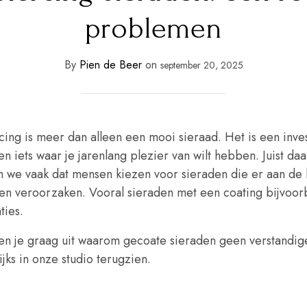
problemen
By
Pien de Beer
on
september 20, 2025
ing is meer dan alleen een mooi sieraad. Het is een invest
n iets waar je jarenlang plezier van wilt hebben. Juist daa
n we vaak dat mensen kiezen voor sieraden die er aan de bu
n veroorzaken. Vooral sieraden met een coating bijvoorb
ties.
n je graag uit waarom gecoate sieraden geen verstandige k
ijks in onze studio terugzien.