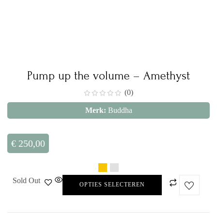
Pump up the volume – Amethyst
(0)
Merk:
Buddha
€
250,00
Sold Out
OPTIES SELECTEREN