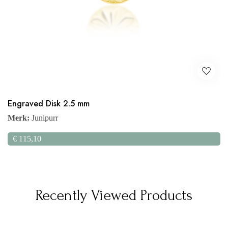
Engraved Disk 2.5 mm
Merk:
Junipurr
€
115,10
Recently Viewed Products