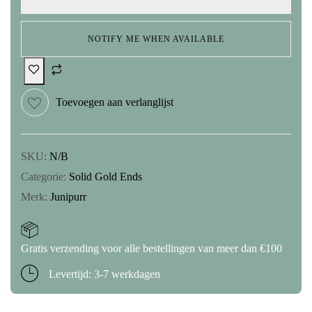
NOTIFY ME WHEN AVAILABLE
Toevoegen aan verlanglijst
SKU:
N/B
Categorie:
Solid Gold Ends
Merk:
Junipurr
Gratis verzending voor alle bestellingen van meer dan €100
Levertijd: 3-7 werkdagen