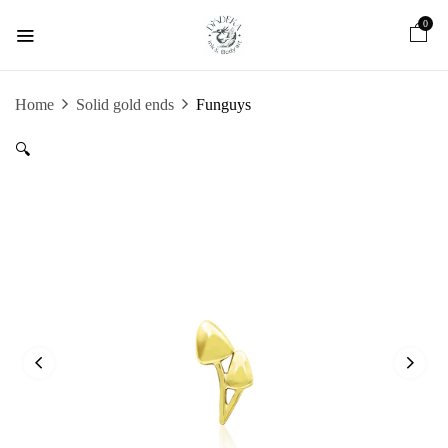
0
Home
Solid gold ends
Funguys
🔍