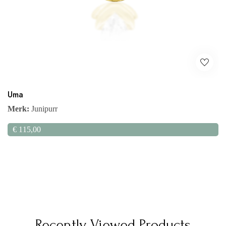
Uma
Merk:
Junipurr
€
115,00
Recently Viewed Products