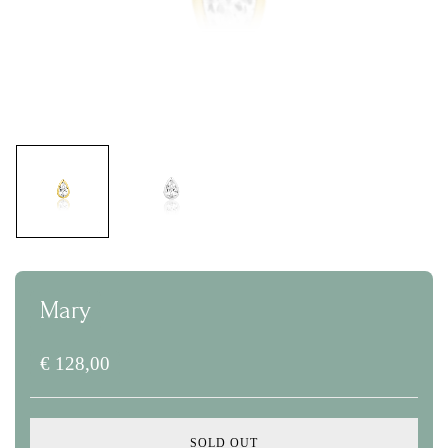
Mary
€
128,00
SOLD OUT