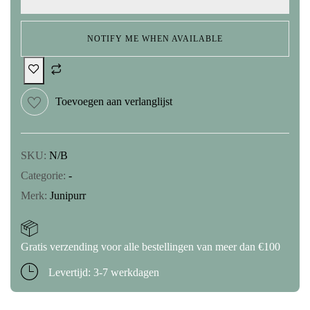
NOTIFY ME WHEN AVAILABLE
Toevoegen aan verlanglijst
SKU:
N/B
Categorie:
-
Merk:
Junipurr
Gratis verzending voor alle bestellingen van meer dan €100
Levertijd: 3-7 werkdagen