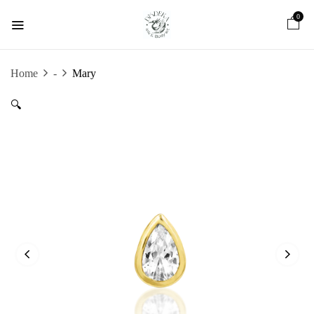
0
Home
-
Mary
🔍