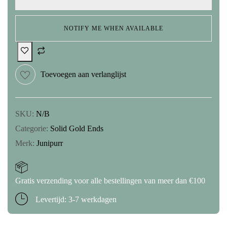
NOTIFY ME WHEN AVAILABLE
Toevoegen aan verlanglijst
SKU:
N/B
Categorie:
Solid Gold Ends
Merk:
Junipurr
Gratis verzending voor alle bestellingen van meer dan €100
Levertijd: 3-7 werkdagen