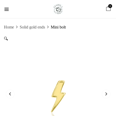
0
Home
Solid gold ends
Mini bolt
🔍