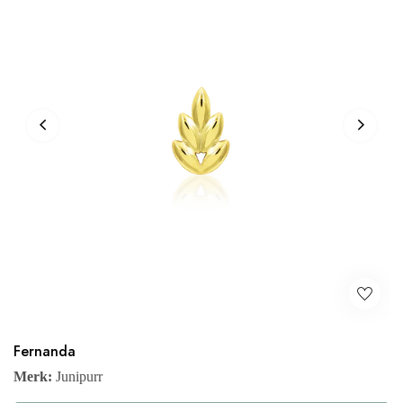
Fernanda
Merk:
Junipurr