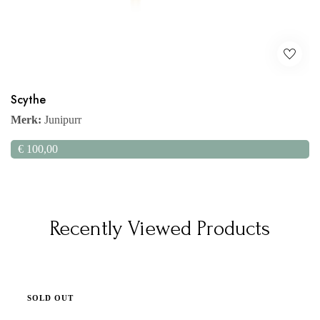
Scythe
Merk:
Junipurr
€
100,00
Recently Viewed Products
SOLD OUT