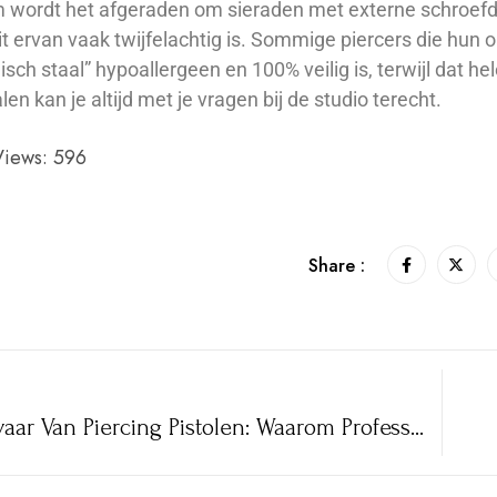
wordt het afgeraden om sieraden met externe schroefdraa
it ervan vaak twijfelachtig is. Sommige piercers die hun 
gisch staal” hypoallergeen en 100% veilig is, terwijl dat h
len kan je altijd met je vragen bij de studio terecht.
Views:
596
Share :
Het Gevaar Van Piercing Pistolen: Waarom Professionals Ze Vermijden