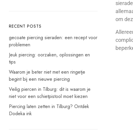
sierade
allemaa
om deze
RECENT POSTS
Alleree
gecoate piercing sieraden: een recept voor
complic
problemen
beperke
Jeuk piercing: oorzaken, oplossingen en
tips
Waarom je beter niet met een ringetje
begint bij een nieuwe piercing
Veilig piercen in Tilburg: dit is waarom je
niet voor een schietpistool moet kiezen
Piercing laten zetten in Tilburg? Ontdek
Dodeka ink