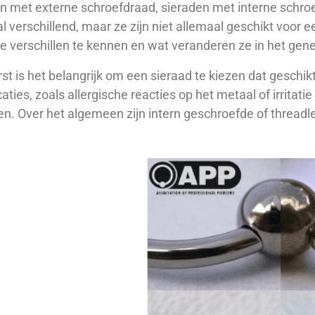
n met externe schroefdraad, sieraden met interne schroe
l verschillend, maar ze zijn niet allemaal geschikt voor e
 verschillen te kennen en wat veranderen ze in het gen
rst is het belangrijk om een ​​sieraad te kiezen dat gesch
aties, zoals allergische reacties op het metaal of irritati
n. Over het algemeen zijn intern geschroefde of threadle