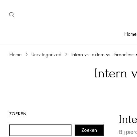
Home
Home
Uncategorized
Intern vs. extern vs. threadless
Intern 
ZOEKEN
Int
Zoeken
Bij pie