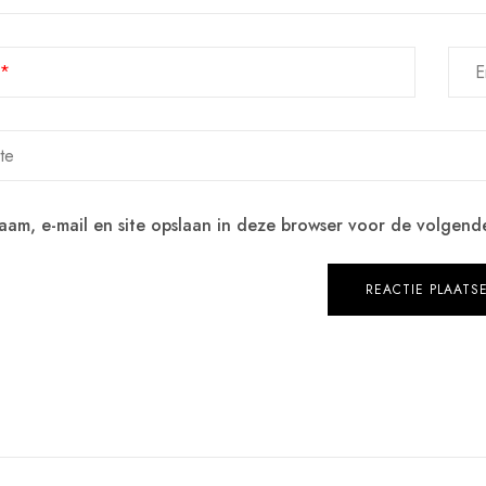
E
aam, e-mail en site opslaan in deze browser voor de volgende