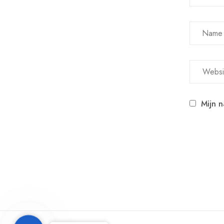
Name
Mijn n