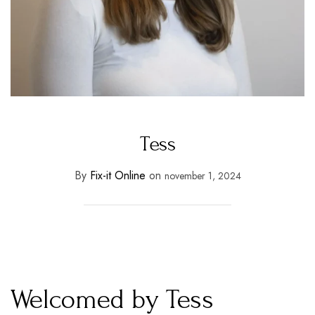
Tess
By
Fix-it Online
on
november 1, 2024
Welcomed by Tess