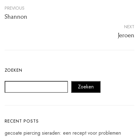
PREVIOUS
Shannon
NEXT
Jeroen
ZOEKEN
Zoeken
RECENT POSTS
gecoate piercing sieraden: een recept voor problemen