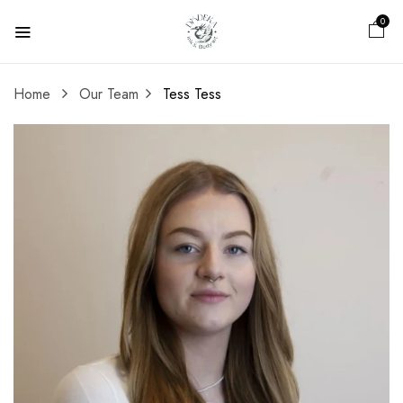
0
Home
Our Team
Tess
Tess