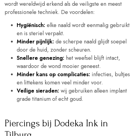
wordt wereldwijd erkend als de veiligste en meest
professionele techniek. De voordelen:
Hygiënisch:
elke naald wordt eenmalig gebruikt
en is steriel verpakt.
Minder pijnlijk:
de scherpe naald glijdt soepel
door de huid, zonder scheuren.
Snellere genezing:
het weefsel blijft intact,
waardoor de wond mooier geneest.
Minder kans op complicaties:
infecties, bultjes
en littekens komen veel minder voor.
Veilige sieraden:
wij gebruiken alleen implant
grade titanium of echt goud.
Piercings bij Dodeka Ink in
Tilburg