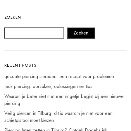
ZOEKEN
Zoeken
RECENT POSTS
gecoate piercing sieraden: een recept voor problemen
Jeuk piercing: oorzaken, oplossingen en tips
Waarom je beter niet met een ringetje begint bij een nieuwe
piercing
Veilig piercen in Tilburg: dit is waarom je niet voor een
schietpistool moet kiezen
Piercing laten zetten in Tilburg? Ontdek Dodeka ink