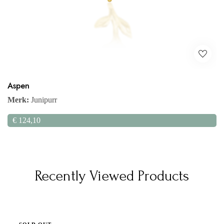
Aspen
Merk:
Junipurr
€
124,10
Recently Viewed Products