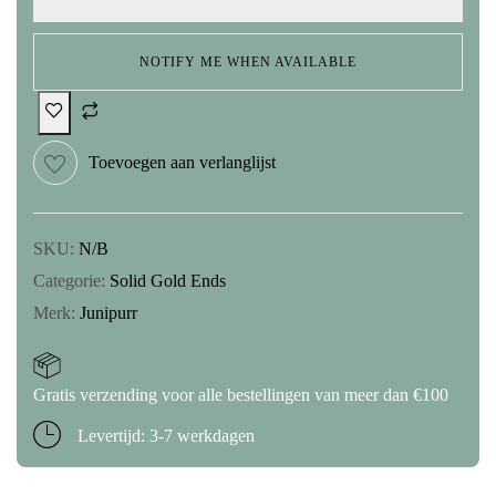
NOTIFY ME WHEN AVAILABLE
Toevoegen aan verlanglijst
SKU:
N/B
Categorie:
Solid Gold Ends
Merk:
Junipurr
Gratis verzending voor alle bestellingen van meer dan €100
Levertijd: 3-7 werkdagen