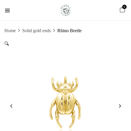
0
Home
Solid gold ends
Rhino Beetle
🔍