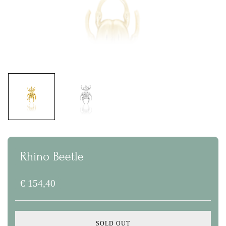
Rhino Beetle
€
154,40
SOLD OUT