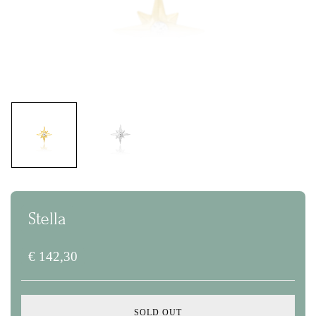
Stella
€
142,30
SOLD OUT