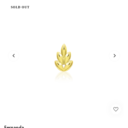
SOLD OUT
Fernanda