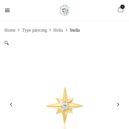
0
Home
Type piercing
Helix
Stella
🔍