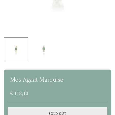
Mos Agaat Marquise
€
118,10
SOLD OUT