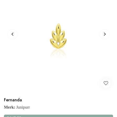
Fernanda
Merk:
Junipurr