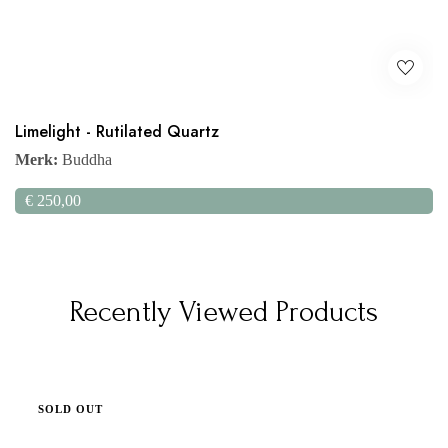
Limelight - Rutilated Quartz
Merk:
Buddha
€
250,00
Recently Viewed Products
SOLD OUT