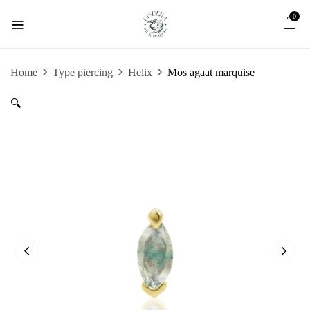
0
Home
Type piercing
Helix
Mos agaat marquise
🔍