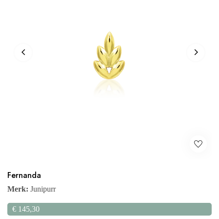
Fernanda
Merk:
Junipurr
€
145,30