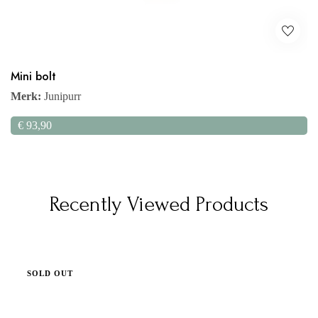
Mini bolt
Merk:
Junipurr
€
93,90
Recently Viewed Products
SOLD OUT