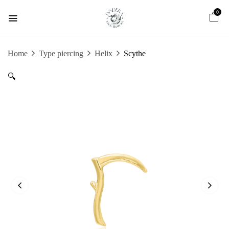
0
Home
Type piercing
Helix
Scythe
🔍