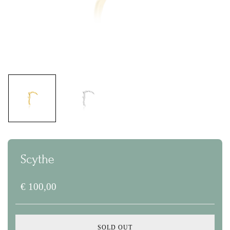
Scythe
€
100,00
SOLD OUT