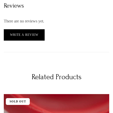
Reviews
There are no reviews yet.
WRITE A REVIEW
Related Products
SOLD OUT