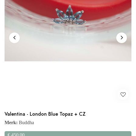
Valentina - London Blue Topaz + CZ
Merk:
Buddha
€
450,00