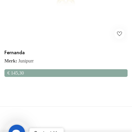
Fernanda
Merk:
Junipurr
€
145,30
Contact Us